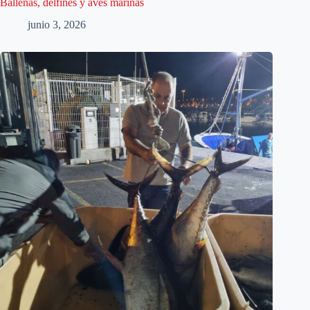
Ballenas, delfines y aves marinas
junio 3, 2026