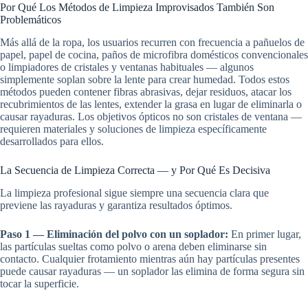
Por Qué Los Métodos de Limpieza Improvisados También Son
Problemáticos
Más allá de la ropa, los usuarios recurren con frecuencia a pañuelos de
papel, papel de cocina, paños de microfibra domésticos convencionales
o limpiadores de cristales y ventanas habituales — algunos
simplemente soplan sobre la lente para crear humedad. Todos estos
métodos pueden contener fibras abrasivas, dejar residuos, atacar los
recubrimientos de las lentes, extender la grasa en lugar de eliminarla o
causar rayaduras. Los objetivos ópticos no son cristales de ventana —
requieren materiales y soluciones de limpieza específicamente
desarrollados para ellos.
La Secuencia de Limpieza Correcta — y Por Qué Es Decisiva
La limpieza profesional sigue siempre una secuencia clara que
previene las rayaduras y garantiza resultados óptimos.
Paso 1 — Eliminación del polvo con un soplador:
En primer lugar,
las partículas sueltas como polvo o arena deben eliminarse sin
contacto. Cualquier frotamiento mientras aún hay partículas presentes
puede causar rayaduras — un soplador las elimina de forma segura sin
tocar la superficie.