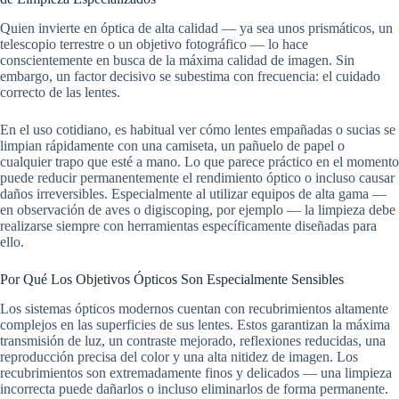
Quien invierte en óptica de alta calidad — ya sea unos prismáticos, un
telescopio terrestre o un objetivo fotográfico — lo hace
conscientemente en busca de la máxima calidad de imagen. Sin
embargo, un factor decisivo se subestima con frecuencia: el cuidado
correcto de las lentes.
En el uso cotidiano, es habitual ver cómo lentes empañadas o sucias se
limpian rápidamente con una camiseta, un pañuelo de papel o
cualquier trapo que esté a mano. Lo que parece práctico en el momento
puede reducir permanentemente el rendimiento óptico o incluso causar
daños irreversibles. Especialmente al utilizar equipos de alta gama —
en observación de aves o digiscoping, por ejemplo — la limpieza debe
realizarse siempre con herramientas específicamente diseñadas para
ello.
Por Qué Los Objetivos Ópticos Son Especialmente Sensibles
Los sistemas ópticos modernos cuentan con recubrimientos altamente
complejos en las superficies de sus lentes. Estos garantizan la máxima
transmisión de luz, un contraste mejorado, reflexiones reducidas, una
reproducción precisa del color y una alta nitidez de imagen. Los
recubrimientos son extremadamente finos y delicados — una limpieza
incorrecta puede dañarlos o incluso eliminarlos de forma permanente.