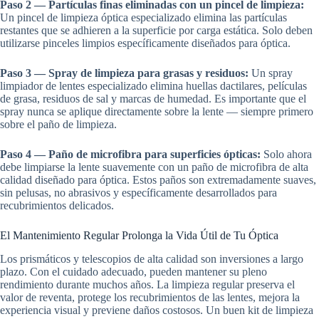
Paso 2 — Partículas finas eliminadas con un pincel de limpieza:
Un pincel de limpieza óptica especializado elimina las partículas
restantes que se adhieren a la superficie por carga estática. Solo deben
utilizarse pinceles limpios específicamente diseñados para óptica.
Paso 3 — Spray de limpieza para grasas y residuos:
Un spray
limpiador de lentes especializado elimina huellas dactilares, películas
de grasa, residuos de sal y marcas de humedad. Es importante que el
spray nunca se aplique directamente sobre la lente — siempre primero
sobre el paño de limpieza.
Paso 4 — Paño de microfibra para superficies ópticas:
Solo ahora
debe limpiarse la lente suavemente con un paño de microfibra de alta
calidad diseñado para óptica. Estos paños son extremadamente suaves,
sin pelusas, no abrasivos y específicamente desarrollados para
recubrimientos delicados.
El Mantenimiento Regular Prolonga la Vida Útil de Tu Óptica
Los prismáticos y telescopios de alta calidad son inversiones a largo
plazo. Con el cuidado adecuado, pueden mantener su pleno
rendimiento durante muchos años. La limpieza regular preserva el
valor de reventa, protege los recubrimientos de las lentes, mejora la
experiencia visual y previene daños costosos. Un buen kit de limpieza