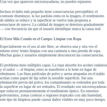
Una vez que aparecen microrrayaduras, no pueden repararse.
Incluso el daño más pequeño tiene consecuencias perceptibles: el
contraste disminuye, la luz parásita entra en la imagen, el rendimiento
de nitidez se reduce y la superficie se vuelve más propensa a
ensuciarse de nuevo. La calidad de imagen se deteriora gradualmente
— con frecuencia sin que el usuario identifique nunca la causa real.
El Error Más Común en el Campo: Limpiar con Ropa
Especialmente en el uso al aire libre, se observa una y otra vez el
mismo error: lentes limpias con una camiseta u otra prenda de ropa.
Muchas guías y usuarios simplemente desconocen las consecuencias.
El problema tiene múltiples capas. La ropa absorbe los aceites cutáneos
y el sudor — al limpiar, estos se transfieren a la lente en lugar de
eliminarse. Las finas partículas de polvo y arena atrapadas en el tejido
actúan como papel de lija sobre la sensible superficie. Sin una
eliminación previa del polvo, los contaminantes se extienden por toda
la superficie en lugar de ser retirados. El resultado son microrrayaduras
que reducen permanentemente el rendimiento óptico. En entornos
polvorientos, zonas costeras o regiones tropicales con alta humedad,
este tipo de limpieza puede causar daños visibles en muy poco tiempo.