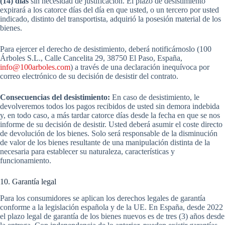
(14) días
sin necesidad de justificación. El plazo de desistimiento
expirará a los catorce días del día en que usted, o un tercero por usted
indicado, distinto del transportista, adquirió la posesión material de los
bienes.
Para ejercer el derecho de desistimiento, deberá notificárnoslo (100
Árboles S.L., Calle Cancelita 29, 38750 El Paso, España,
info@100arboles.com
) a través de una declaración inequívoca por
correo electrónico de su decisión de desistir del contrato.
Consecuencias del desistimiento:
En caso de desistimiento, le
devolveremos todos los pagos recibidos de usted sin demora indebida
y, en todo caso, a más tardar catorce días desde la fecha en que se nos
informe de su decisión de desistir. Usted deberá asumir el coste directo
de devolución de los bienes. Solo será responsable de la disminución
de valor de los bienes resultante de una manipulación distinta de la
necesaria para establecer su naturaleza, características y
funcionamiento.
10. Garantía legal
Para los consumidores se aplican los derechos legales de garantía
conforme a la legislación española y de la UE. En España, desde 2022
el plazo legal de garantía de los bienes nuevos es de tres (3) años desde