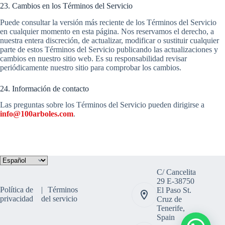
23. Cambios en los Términos del Servicio
Puede consultar la versión más reciente de los Términos del Servicio
en cualquier momento en esta página. Nos reservamos el derecho, a
nuestra entera discreción, de actualizar, modificar o sustituir cualquier
parte de estos Términos del Servicio publicando las actualizaciones y
cambios en nuestro sitio web. Es su responsabilidad revisar
periódicamente nuestro sitio para comprobar los cambios.
24. Información de contacto
Las preguntas sobre los Términos del Servicio pueden dirigirse a
info@100arboles.com
.
Elegir
un
C/ Cancelita
idioma
29 E-38750
Política de
Términos
El Paso St.
privacidad
del servicio
Cruz de
Tenerife,
Spain