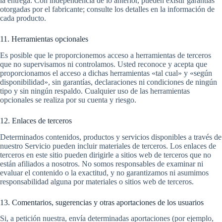
la entrega. Con independencia de lo anterior, pueden existir garantías
otorgadas por el fabricante; consulte los detalles en la información de
cada producto.
11. Herramientas opcionales
Es posible que le proporcionemos acceso a herramientas de terceros
que no supervisamos ni controlamos. Usted reconoce y acepta que
proporcionamos el acceso a dichas herramientas «tal cual» y «según
disponibilidad», sin garantías, declaraciones ni condiciones de ningún
tipo y sin ningún respaldo. Cualquier uso de las herramientas
opcionales se realiza por su cuenta y riesgo.
12. Enlaces de terceros
Determinados contenidos, productos y servicios disponibles a través de
nuestro Servicio pueden incluir materiales de terceros. Los enlaces de
terceros en este sitio pueden dirigirle a sitios web de terceros que no
están afiliados a nosotros. No somos responsables de examinar ni
evaluar el contenido o la exactitud, y no garantizamos ni asumimos
responsabilidad alguna por materiales o sitios web de terceros.
13. Comentarios, sugerencias y otras aportaciones de los usuarios
Si, a petición nuestra, envía determinadas aportaciones (por ejemplo,