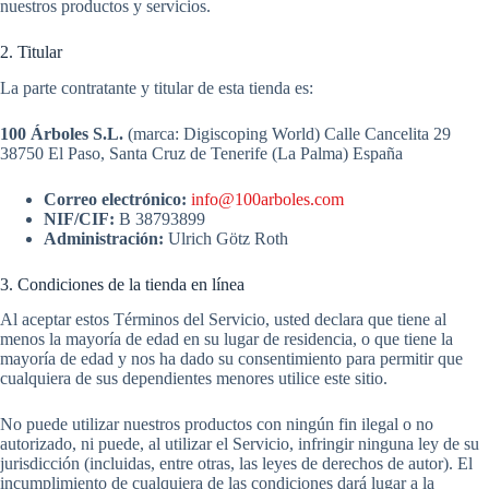
nuestros productos y servicios.
2. Titular
La parte contratante y titular de esta tienda es:
100 Árboles S.L.
(marca: Digiscoping World) Calle Cancelita 29
38750 El Paso, Santa Cruz de Tenerife (La Palma) España
Correo electrónico:
info@100arboles.com
NIF/CIF:
B 38793899
Administración:
Ulrich Götz Roth
3. Condiciones de la tienda en línea
Al aceptar estos Términos del Servicio, usted declara que tiene al
menos la mayoría de edad en su lugar de residencia, o que tiene la
mayoría de edad y nos ha dado su consentimiento para permitir que
cualquiera de sus dependientes menores utilice este sitio.
No puede utilizar nuestros productos con ningún fin ilegal o no
autorizado, ni puede, al utilizar el Servicio, infringir ninguna ley de su
jurisdicción (incluidas, entre otras, las leyes de derechos de autor). El
incumplimiento de cualquiera de las condiciones dará lugar a la