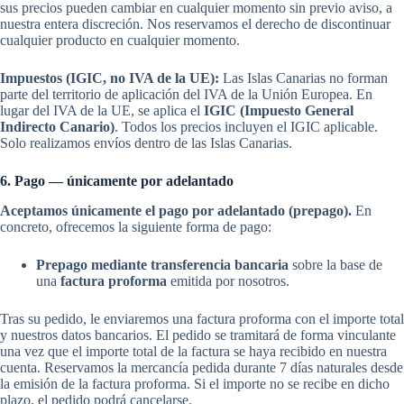
sus precios pueden cambiar en cualquier momento sin previo aviso, a
nuestra entera discreción. Nos reservamos el derecho de discontinuar
cualquier producto en cualquier momento.
Impuestos (IGIC, no IVA de la UE):
Las Islas Canarias no forman
parte del territorio de aplicación del IVA de la Unión Europea. En
lugar del IVA de la UE, se aplica el
IGIC (Impuesto General
Indirecto Canario)
. Todos los precios incluyen el IGIC aplicable.
Solo realizamos envíos dentro de las Islas Canarias.
6. Pago — únicamente por adelantado
Aceptamos únicamente el pago por adelantado (prepago).
En
concreto, ofrecemos la siguiente forma de pago:
Prepago mediante transferencia bancaria
sobre la base de
una
factura proforma
emitida por nosotros.
Tras su pedido, le enviaremos una factura proforma con el importe total
y nuestros datos bancarios. El pedido se tramitará de forma vinculante
una vez que el importe total de la factura se haya recibido en nuestra
cuenta. Reservamos la mercancía pedida durante 7 días naturales desde
la emisión de la factura proforma. Si el importe no se recibe en dicho
plazo, el pedido podrá cancelarse.