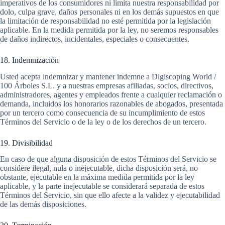
imperativos de los consumidores ni limita nuestra responsabilidad por
dolo, culpa grave, daños personales ni en los demás supuestos en que
la limitación de responsabilidad no esté permitida por la legislación
aplicable. En la medida permitida por la ley, no seremos responsables
de daños indirectos, incidentales, especiales o consecuentes.
18. Indemnización
Usted acepta indemnizar y mantener indemne a Digiscoping World /
100 Árboles S.L. y a nuestras empresas afiliadas, socios, directivos,
administradores, agentes y empleados frente a cualquier reclamación o
demanda, incluidos los honorarios razonables de abogados, presentada
por un tercero como consecuencia de su incumplimiento de estos
Términos del Servicio o de la ley o de los derechos de un tercero.
19. Divisibilidad
En caso de que alguna disposición de estos Términos del Servicio se
considere ilegal, nula o inejecutable, dicha disposición será, no
obstante, ejecutable en la máxima medida permitida por la ley
aplicable, y la parte inejecutable se considerará separada de estos
Términos del Servicio, sin que ello afecte a la validez y ejecutabilidad
de las demás disposiciones.