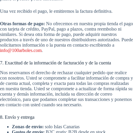
Una vez recibido el pago, le emitiremos la factura definitiva.
Otras formas de pago:
No ofrecemos en nuestra propia tienda el pago
con tarjeta de crédito, PayPal, pago a plazos, contra reembolso ni
similares. Si desea otra forma de pago, puede adquirir nuestros
productos a través de uno de nuestros distribuidores autorizados. Puede
solicitarnos información o la puesta en contacto escribiendo a
info@100arboles.com
.
7. Exactitud de la información de facturación y de la cuenta
Nos reservamos el derecho de rechazar cualquier pedido que realice
con nosotros. Usted se compromete a facilitar información de compra y
de cuenta actual, completa y exacta para todas las compras realizadas
en nuestra tienda. Usted se compromete a actualizar de forma rápida su
cuenta y demás información, incluida su dirección de correo
electrónico, para que podamos completar sus transacciones y ponernos
en contacto con usted cuando sea necesario.
8. Envío y entrega
Zonas de envío:
solo Islas Canarias
Gastos de envío:
B2C gratis; B2B desde en stock