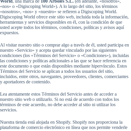
World
, una marca de
100 Árboles S.L.
(en adelante, «nosotros»,
«nos» o «Digiscoping World»). A lo largo del sitio, los términos
«nosotros», «nos» y «nuestro» se refieren a Digiscoping World.
Digiscoping World ofrece este sitio web, incluida toda la información,
herramientas y servicios disponibles en él, con la condición de que
usted acepte todos los términos, condiciones, políticas y avisos aquí
expuestos.
Al visitar nuestro sitio o comprar algo a través de él, usted participa en
nuestro «Servicio» y acepta quedar vinculado por las siguientes
condiciones (los «Términos del Servicio» o «Condiciones»), incluidas
las condiciones y políticas adicionales a las que se hace referencia en
este documento o que están disponibles mediante hipervínculo. Estos
Términos del Servicio se aplican a todos los usuarios del sitio,
incluidos, entre otros, navegantes, proveedores, clientes, comerciantes
y aportadores de contenido.
Lea atentamente estos Términos del Servicio antes de acceder a
nuestro sitio web o utilizarlo. Si no está de acuerdo con todos los
términos de este acuerdo, no debe acceder al sitio ni utilizar los
servicios.
Nuestra tienda está alojada en Shopify. Shopify nos proporciona la
plataforma de comercio electrónico en línea que nos permite venderle