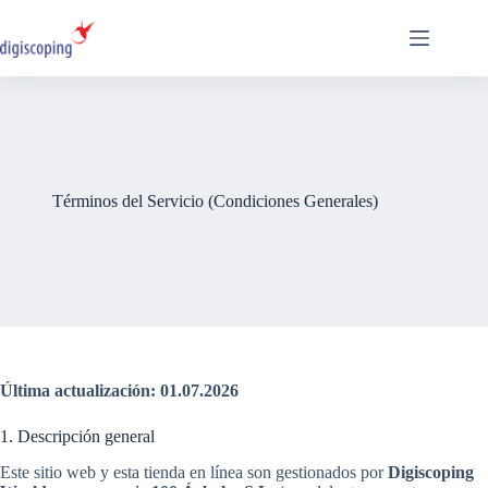
Saltar
al
contenido
Términos del Servicio (Condiciones Generales)
Última actualización: 01.07.2026
1. Descripción general
Este sitio web y esta tienda en línea son gestionados por
Digiscoping