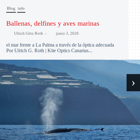
Blog
info
Ballenas, delfines y aves marinas
Ulrich Götz Roth
junio 3, 2026
–
el mar frente a La Palma a través de la óptica adecuada
Por Ulrich G. Roth | Kite Optics Canarias...
›