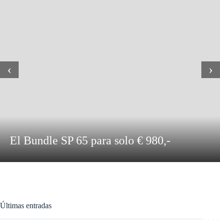
‹
›
APC Stabilized 50 ED
Últimas entradas