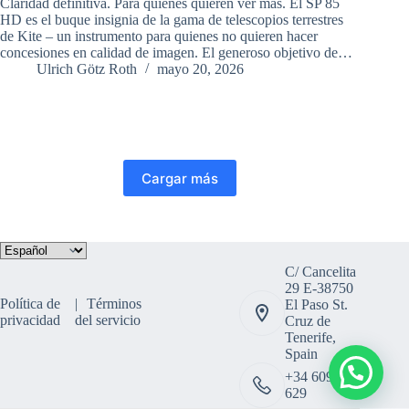
Claridad definitiva. Para quienes quieren ver más. El SP 85
HD es el buque insignia de la gama de telescopios terrestres
de Kite – un instrumento para quienes no quieren hacer
concesiones en calidad de imagen. El generoso objetivo de…
Ulrich Götz Roth
mayo 20, 2026
Cargar más
Elegir
un
C/ Cancelita
idioma
29 E-38750
Política de
Términos
El Paso St.
privacidad
del servicio
Cruz de
Tenerife,
Spain
+34 609 308
629