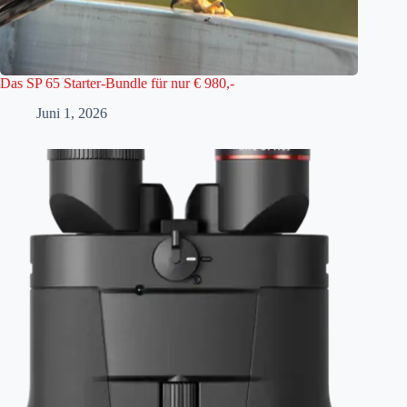
Das SP 65 Starter-Bundle für nur € 980,-
Juni 1, 2026