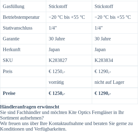
Gasfüllung
Stickstoff
Stickstoff
Betriebstemperatur
−20 °C bis +55 °C
−20 °C bis +55 °C
Stativanschluss
1/4″
1/4″
Garantie
30 Jahre
30 Jahre
Herkunft
Japan
Japan
SKU
K283827
K283834
Preis
€ 1250,-
€ 1290,-
vorrätig
nicht auf Lager
Preise
€ 1250,-
€ 1290,-
Händleranfragen erwünscht
Sie sind Fachhändler und möchten Kite Optics Ferngläser in Ihr
Sortiment aufnehmen?
Wir freuen uns über Ihre Kontaktaufnahme und beraten Sie gerne zu
Konditionen und Verfügbarkeiten.