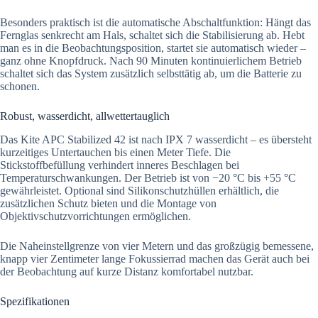
Besonders praktisch ist die automatische Abschaltfunktion: Hängt das
Fernglas senkrecht am Hals, schaltet sich die Stabilisierung ab. Hebt
man es in die Beobachtungsposition, startet sie automatisch wieder –
ganz ohne Knopfdruck. Nach 90 Minuten kontinuierlichem Betrieb
schaltet sich das System zusätzlich selbsttätig ab, um die Batterie zu
schonen.
Robust, wasserdicht, allwettertauglich
Das Kite APC Stabilized 42 ist nach IPX 7 wasserdicht – es übersteht
kurzeitiges Untertauchen bis einen Meter Tiefe. Die
Stickstoffbefüllung verhindert inneres Beschlagen bei
Temperaturschwankungen. Der Betrieb ist von −20 °C bis +55 °C
gewährleistet. Optional sind Silikonschutzhüllen erhältlich, die
zusätzlichen Schutz bieten und die Montage von
Objektivschutzvorrichtungen ermöglichen.
Die Naheinstellgrenze von vier Metern und das großzügig bemessene,
knapp vier Zentimeter lange Fokussierrad machen das Gerät auch bei
der Beobachtung auf kurze Distanz komfortabel nutzbar.
Spezifikationen