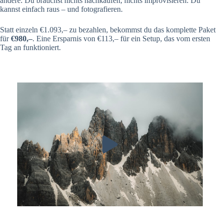
andere. Du brauchst nichts nachkaufen, nichts improvisieren. Du
kannst einfach raus – und fotografieren.
Statt einzeln €1.093,– zu bezahlen, bekommst du das komplette Paket
für
€980,–
. Eine Ersparnis von €113,– für ein Setup, das vom ersten
Tag an funktioniert.