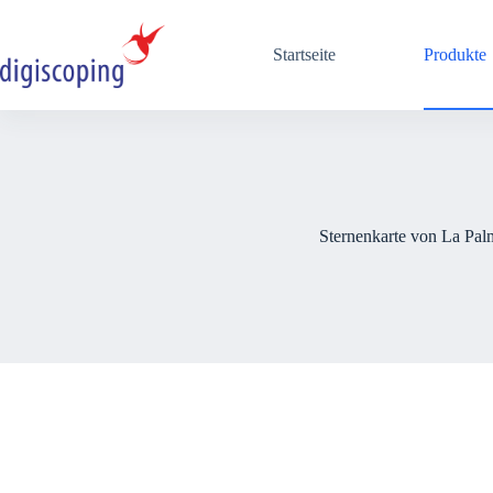
Zum
Inhalt
springen
Startseite
Produkte
Sternenkarte von La Pal