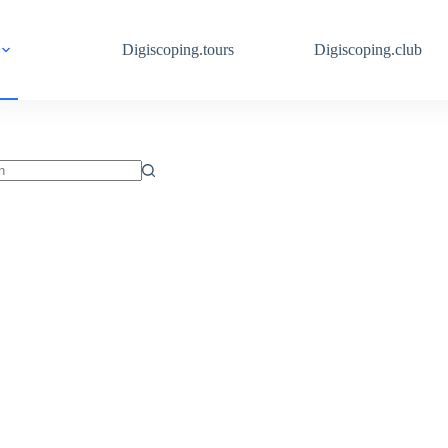
Digiscoping.tours
Digiscoping.club
isse