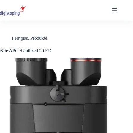
Zum
Inhalt
springen
Fernglas
,
Produkte
Kite APC Stabilized 50 ED